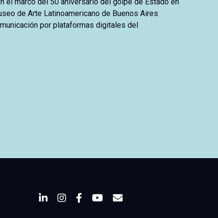
en el marco del 50 aniversario del golpe de Estado en
 Museo de Arte Latinoamericano de Buenos Aires
municación por plataformas digitales del