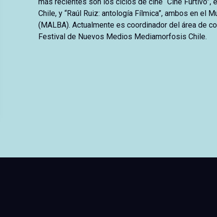
más recientes son los ciclos de cine “Cine Furtivo”, 
Chile, y “Raúl Ruiz: antología Fílmica”, ambos en el
(MALBA). Actualmente es coordinador del área de co
Festival de Nuevos Medios Mediamorfosis Chile.