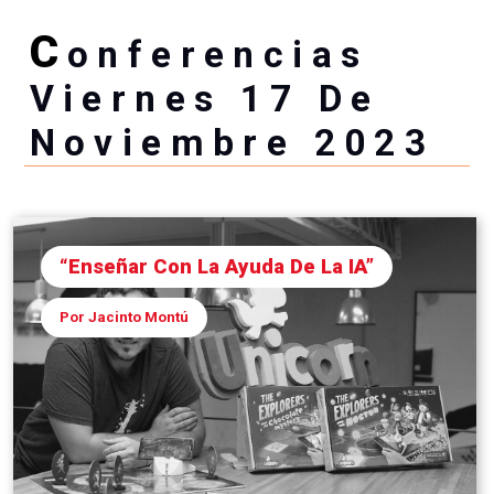
C
Onferencias
Viernes 17 De
Noviembre 2023
“Enseñar Con La Ayuda De La IA”
Por Jacinto Montú