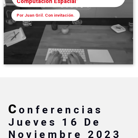
Computación Espacial”
Por Juan Gril. Con invitación.
C
Onferencias
Jueves 16 De
Noviembre 2023